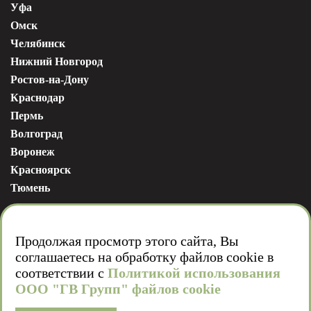
Уфа
Омск
Челябинск
Нижний Новгород
Ростов-на-Дону
Краснодар
Пермь
Волгоград
Воронеж
Красноярск
Тюмень
Продолжая просмотр этого сайта, Вы
соглашаетесь на обработку файлов cookie в
соответствии с
Политикой использования
ООО "ГВ Групп" файлов cookie
Мы в соц. сетях