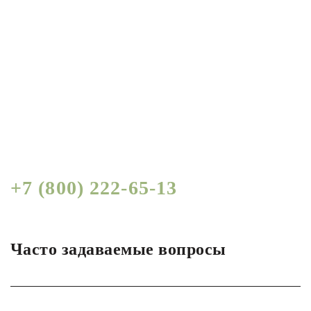
Получить СПЕЦИАЛЬНЫЕ
условия по логистике для
бизнеса от руководителя
Узнать, по телефону:
+7 (800) 222-65-13
Часто задаваемые вопросы