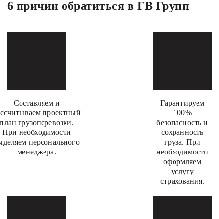
6 причин обратиться в ГВ Групп
Составляем и
Гарантируем
ассчитываем проектный
100%
план грузоперевозки.
безопасность и
При необходимости
сохранность
ыделяем персонального
груза. При
менеджера.
необходимости
оформляем
услугу
страхования.