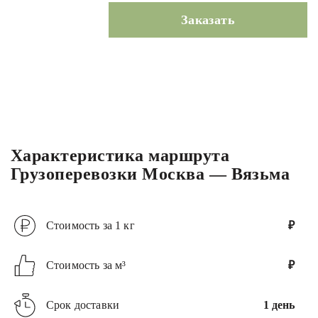
Заказать
Характеристика маршрута
Грузоперевозки Москва — Вязьма
Стоимость за 1 кг
₽
Стоимость за м³
₽
Срок доставки
1 день