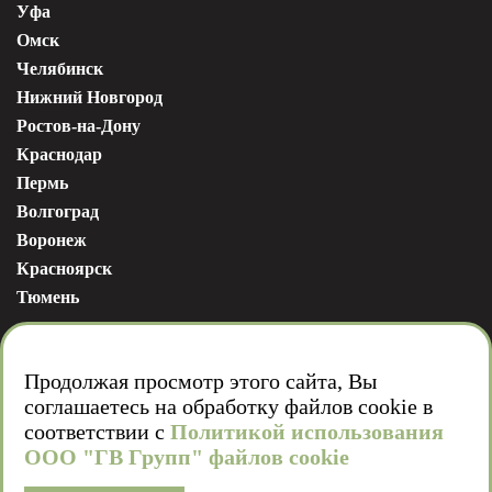
Уфа
Омск
Челябинск
Нижний Новгород
Ростов-на-Дону
Краснодар
Пермь
Волгоград
Воронеж
Красноярск
Тюмень
Продолжая просмотр этого сайта, Вы
соглашаетесь на обработку файлов cookie в
соответствии с
Политикой использования
ООО "ГВ Групп" файлов cookie
Мы в соц. сетях