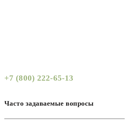
Получить СПЕЦИАЛЬНЫЕ
условия по логистике для
бизнеса от руководителя
Узнать, по телефону:
+7 (800) 222-65-13
Часто задаваемые вопросы