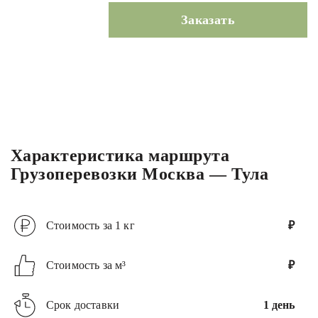
Заказать
Характеристика маршрута
Грузоперевозки Москва — Тула
Стоимость за 1 кг
₽
Стоимость за м³
₽
Срок доставки
1 день