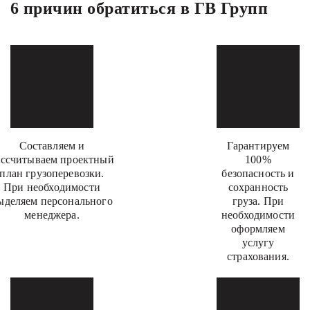
6 причин обратиться в ГВ Групп
Составляем и
Гарантируем
ассчитываем проектный
100%
план грузоперевозки.
безопасность и
При необходимости
сохранность
ыделяем персонального
груза. При
менеджера.
необходимости
оформляем
услугу
страхования.