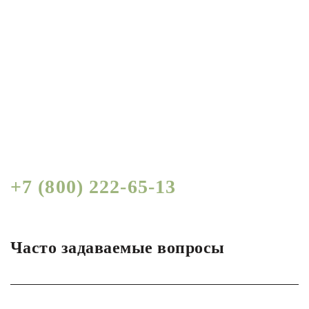
Получить СПЕЦИАЛЬНЫЕ
условия по логистике для
бизнеса от руководителя
Узнать, по телефону:
+7 (800) 222-65-13
Часто задаваемые вопросы