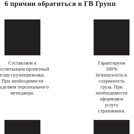
6 причин обратиться в ГВ Групп
Составляем и
Гарантируем
ассчитываем проектный
100%
план грузоперевозки.
безопасность и
При необходимости
сохранность
ыделяем персонального
груза. При
менеджера.
необходимости
оформляем
услугу
страхования.