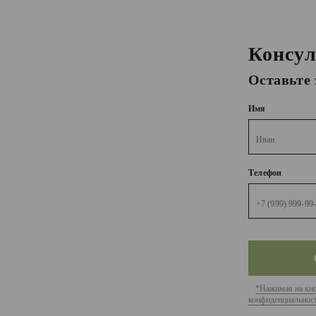
Консул
Оставьте 
Имя
Телефон
*Нажимая на кно
конфиденциальност