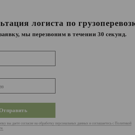
ьтация логиста по грузоперевоз
заявку, мы перезвоним в течении 30 секунд.
пку вы даете согласие на обработку персональных данных и соглашаетесь с Политикой
и.