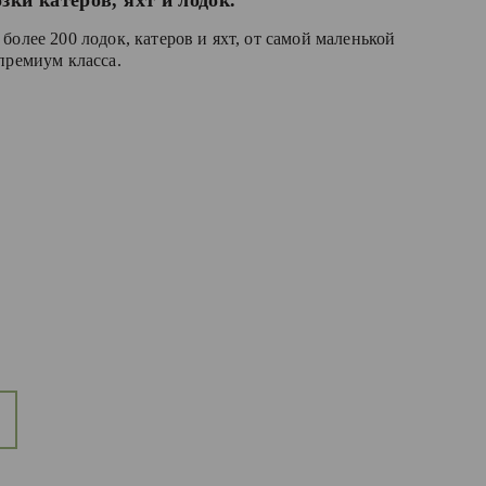
зки катеров, яхт и лодок.
более 200 лодок, катеров и яхт, от самой маленькой
премиум класса.