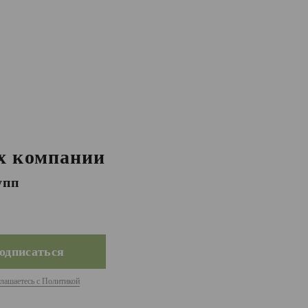
х компании
упп
глашаетесь с Политикой