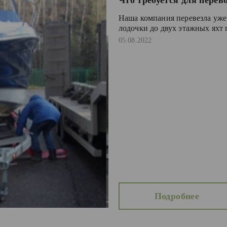
Что требуется для перево
Наша компания перевезла уже 
лодочки до двух этажных яхт 
05.08.2022
Подробнее