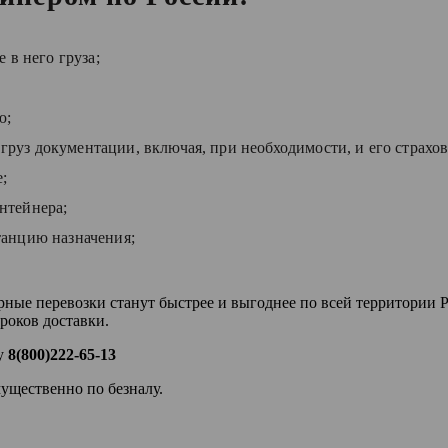
 в него груза;
ю;
руз документации, включая, при необходимости, и его страхов
;
нтейнера;
танцию назначения;
е перевозки станут быстрее и выгоднее по всей территории Р
роков доставки.
ну
8(800)222-65-13
ущественно по безналу.