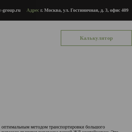
v-group.ru
Адрес
г. Москва, ул. Гостиничная, д. 3, офис 409
Калькулятор
и, оптимальным методом транспортировки большого