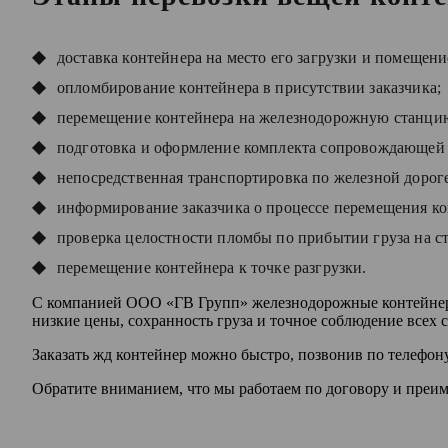
доставка контейнера на место его загрузки и помещение
опломбирование контейнера в присутствии заказчика;
перемещение контейнера на железнодорожную станци
подготовка и оформление комплекта сопровождающей г
непосредственная транспортировка по железной дороге
информирование заказчика о процессе перемещения ко
проверка целостности пломбы по прибытии груза на с
перемещение контейнера к точке разгрузки.
С компанией ООО «ГВ Групп» железнодорожные контейнерны
низкие цены, сохранность груза и точное соблюдение всех с
Заказать жд контейнер можно быстро, позвонив по телефо
Обратите вниманием, что мы работаем по договору и преим