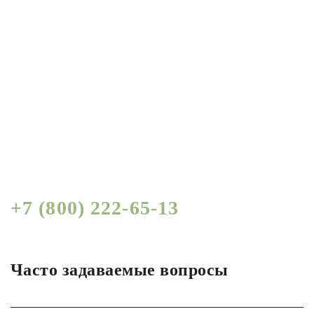
Получить СПЕЦИАЛЬНЫЕ
условия по логистике для
бизнеса от руководителя
Узнать, по телефону:
+7 (800) 222-65-13
Часто задаваемые вопросы