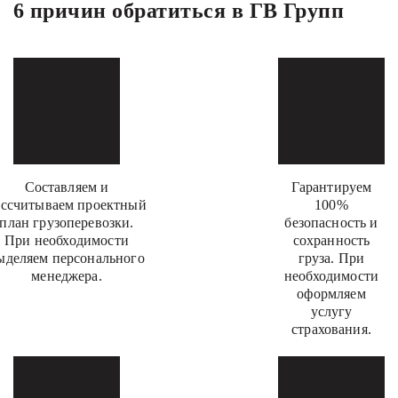
6 причин обратиться в ГВ Групп
Составляем и
Гарантируем
ассчитываем проектный
100%
план грузоперевозки.
безопасность и
При необходимости
сохранность
ыделяем персонального
груза. При
менеджера.
необходимости
оформляем
услугу
страхования.